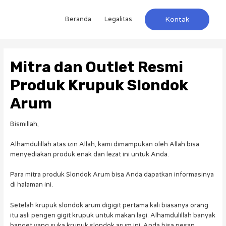
Beranda
Legalitas
Kontak
Mitra dan Outlet Resmi
Produk Krupuk Slondok
Arum
Bismillah,
Alhamdulillah atas izin Allah, kami dimampukan oleh Allah bisa
menyediakan produk enak dan lezat ini untuk Anda.
Para mitra produk Slondok Arum bisa Anda dapatkan informasinya
di halaman ini.
Setelah krupuk slondok arum digigit pertama kali biasanya orang
itu asli pengen gigit krupuk untuk makan lagi. Alhamdulillah banyak
banget yang suka krupuk slondok arum ini. Anda bisa pesan