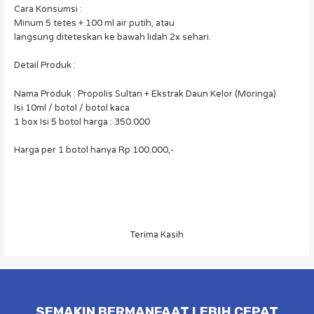
Cara Konsumsi :
Minum 5 tetes + 100 ml air putih, atau
langsung diteteskan ke bawah lidah 2x sehari.
Detail Produk :
Nama Produk : Propolis Sultan + Ekstrak Daun Kelor (Moringa)
Isi 10ml / botol / botol kaca
1 box Isi 5 botol harga : 350.000
Harga per 1 botol hanya Rp 100.000,-
Terima Kasih
SEMAKIN BERMANFAAT LEBIH CEPAT