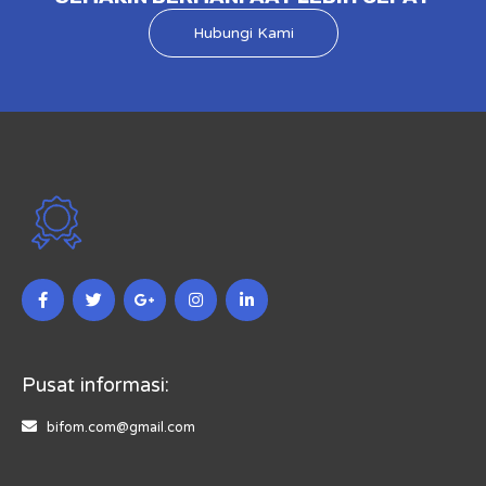
Hubungi Kami
Pusat informasi:
bifom.com@gmail.com