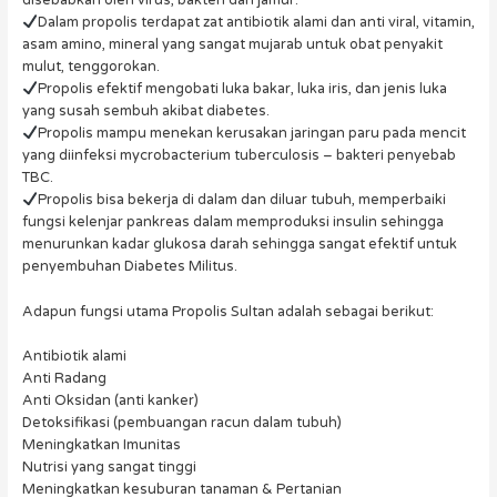
disebabkan oleh virus, bakteri dan jamur.
Dalam propolis terdapat zat antibiotik alami dan anti viral, vitamin,
asam amino, mineral yang sangat mujarab untuk obat penyakit
mulut, tenggorokan.
Propolis efektif mengobati luka bakar, luka iris, dan jenis luka
yang susah sembuh akibat diabetes.
Propolis mampu menekan kerusakan jaringan paru pada mencit
yang diinfeksi mycrobacterium tuberculosis – bakteri penyebab
TBC.
Propolis bisa bekerja di dalam dan diluar tubuh, memperbaiki
fungsi kelenjar pankreas dalam memproduksi insulin sehingga
menurunkan kadar glukosa darah sehingga sangat efektif untuk
penyembuhan Diabetes Militus.
Adapun fungsi utama Propolis Sultan adalah sebagai berikut:
Antibiotik alami
Anti Radang
Anti Oksidan (anti kanker)
Detoksifikasi (pembuangan racun dalam tubuh)
Meningkatkan Imunitas
Nutrisi yang sangat tinggi
Meningkatkan kesuburan tanaman & Pertanian