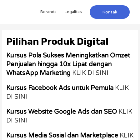
Beranda
Legalitas
Kontak
Pilihan Produk Digital
Kursus Pola Sukses Meningkatkan Omzet
Penjualan hingga 10x Lipat dengan
WhatsApp Marketing
KLIK DI SINI
Kursus Facebook Ads untuk Pemula
KLIK
DI SINI
Kursus Website Google Ads dan SEO
KLIK
DI SINI
Kursus Media Sosial dan Marketplace
KLIK