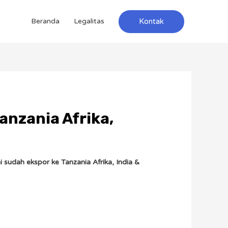
Kontak
Beranda
Legalitas
Tanzania Afrika,
i sudah ekspor ke Tanzania Afrika, India &