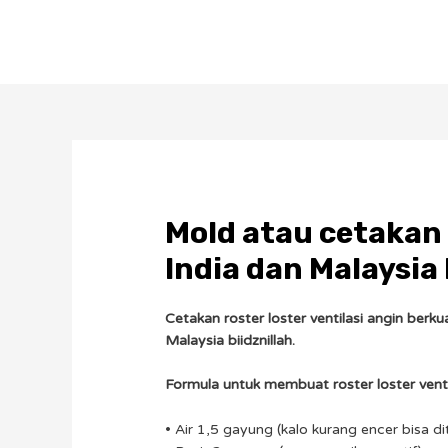
Mold atau cetakan d
India dan Malaysia 
Cetakan roster loster ventilasi angin berku
Malaysia biidznillah.
Formula untuk membuat roster loster venti
• Air 1,5 gayung (kalo kurang encer bisa 