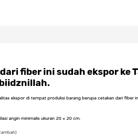
ari fiber ini sudah ekspor ke 
biidznillah.
alitas ekspor di tempat produksi barang berupa cetakan dari fiber in
lasi angin minimalis ukuran 20 × 20 cm.
ditambah)