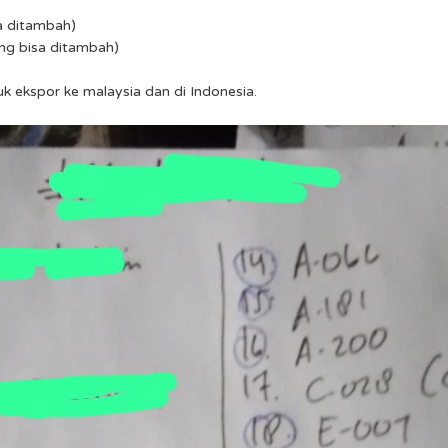
sa ditambah)
ing bisa ditambah)
k ekspor ke malaysia dan di Indonesia.