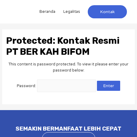
Beranda
Legalitas
Kontak
Protected: Kontak Resmi
PT BER KAH BIFOM
This content is password protected. To view it please enter your
password below:
Password:
SEMAKIN BERMANFAAT LEBIH CEPAT