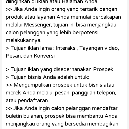
diinginkan di iklan atau Halaman Anda.
>> Jika Anda ingin orang yang tertarik dengan
produk atau layanan Anda memulai percakapan
melalui Messenger, tujuan ini bisa menjangkau
calon pelanggan yang lebih berpotensi
melakukannya.
> Tujuan iklan lama : Interaksi, Tayangan video,
Pesan, dan Konversi
> Tujuan iklan yang disederhanakan Prospek
> Tujuan bisnis Anda adalah untuk:
>> Mengumpulkan prospek untuk bisnis atau
merek Anda melalui pesan, panggilan telepon,
atau pendaftaran.
>> Jika Anda ingin calon pelanggan mendaftar
buletin bulanan, prospek bisa membantu Anda
menjangkau orang yang bersedia membagikan