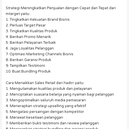
Strategi Meningkatkan Penjualan dengan Cepat dan Tepat dari
mtarget yaitu :
1. Tingkatkan Kekuatan Brand Bisnis
2. Perluas Target Pasar
3. Tingkatkan Kualitas Produk
4. Berikan Promo Menarik
5. Berikan Pelayanan Terbaik
6. Jaga Loyalitas Pelanggan
7. Optimasi Marketing Channels Bisnis
8. Berikan Garansi Produk
9. Tampilkan Testimoni
10. Buat Bundling Produk
Cara Menaikkan Sales Retail dari hadirr yaitu :
1. Mengutamakan kualitas produk dan pelayanan
2. Menciptakan suasana belanja yang nyaman bagi pelanggan
3. Mengoptimalkan seluruh media pemasaran
4. Menerapkan strategi upselling yang efektif
5. Mengatasi persaingan dengan kompetitor
6. Merawat kesetiaan pelanggan
7. Memberikan bukti testimoni dan review pelanggan