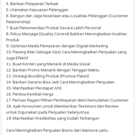
4. Berikan Pelayanan Terbaik
5. Utamakan Kepuasan Pelanggan
6. Bangun dan Jaga Kesetiaan atau Loyalitas Pelanggan (Customer
Relationship)
7. Buat Rekomendasi Produk Secara Lebih Personal
8. Fokus Menjaga (Quality Control) Bahkan Meningkatkan Kualitas
Produk
9. Optimasi Media Pemasaran dengan Digital Marketing
10. Pasang Iklan Sebagai Opsi Cara Meningkatkan Penjualan yang
Juga Efektif
11. Buat Konten yang Menarik di Media Sosial
12. Berikan Promo Menarik dengan Tenggat Waktu
13. Strategi Bundling Produk (Promosi Paket)
14. Berikan Garansi Bisa Jadi Cara Meningkatkan Penjualan
15. Manfaatkan Pendapat Ahli
16. Periksa Kembali Harga
17. Perluas Ragam Pilihan Pembayaran demi Kemudahan Customer
18. Ajak Konsumen untuk Memberikan Testimoni dan Review
untuk Digunakan pada Penjualan Selanjutnya
19. Manfaatkan Kredibilitas yang Sudah Terbangun
Cara Meningkatkan Penjualan Bisnis dari lalamove yaitu :