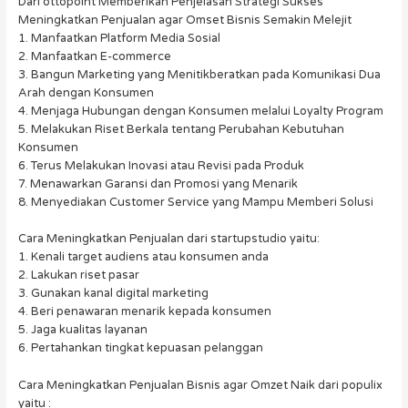
Dari ottopoint Memberikan Penjelasan Strategi Sukses
Meningkatkan Penjualan agar Omset Bisnis Semakin Melejit
1. Manfaatkan Platform Media Sosial
2. Manfaatkan E-commerce
3. Bangun Marketing yang Menitikberatkan pada Komunikasi Dua
Arah dengan Konsumen
4. Menjaga Hubungan dengan Konsumen melalui Loyalty Program
5. Melakukan Riset Berkala tentang Perubahan Kebutuhan
Konsumen
6. Terus Melakukan Inovasi atau Revisi pada Produk
7. Menawarkan Garansi dan Promosi yang Menarik
8. Menyediakan Customer Service yang Mampu Memberi Solusi
Cara Meningkatkan Penjualan dari startupstudio yaitu:
1. Kenali target audiens atau konsumen anda
2. Lakukan riset pasar
3. Gunakan kanal digital marketing
4. Beri penawaran menarik kepada konsumen
5. Jaga kualitas layanan
6. Pertahankan tingkat kepuasan pelanggan
Cara Meningkatkan Penjualan Bisnis agar Omzet Naik dari populix
yaitu :