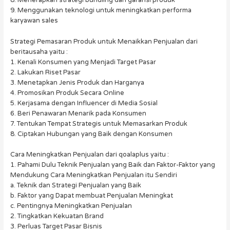
8. Menerapkan strategi bundling dan garansi produk
9. Menggunakan teknologi untuk meningkatkan performa
karyawan sales
Strategi Pemasaran Produk untuk Menaikkan Penjualan dari
beritausaha yaitu :
1. Kenali Konsumen yang Menjadi Target Pasar
2. Lakukan Riset Pasar
3. Menetapkan Jenis Produk dan Harganya
4. Promosikan Produk Secara Online
5. Kerjasama dengan Influencer di Media Sosial
6. Beri Penawaran Menarik pada Konsumen
7. Tentukan Tempat Strategis untuk Memasarkan Produk
8. Ciptakan Hubungan yang Baik dengan Konsumen
Cara Meningkatkan Penjualan dari qoalaplus yaitu :
1. Pahami Dulu Teknik Penjualan yang Baik dan Faktor-Faktor yang
Mendukung Cara Meningkatkan Penjualan itu Sendiri
a. Teknik dan Strategi Penjualan yang Baik
b. Faktor yang Dapat membuat Penjualan Meningkat
c. Pentingnya Meningkatkan Penjualan
2. Tingkatkan Kekuatan Brand
3. Perluas Target Pasar Bisnis