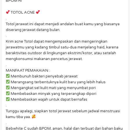
BPOM RI
TOTOL ACNE
.
Totol jerawat ini dapat menjadi andalan buat kamu yang biasanya
diserang jerawat datang bulan.
.
Krim acne Totol dapat mengempaskan dan mengeringkan
jerawatmu yang kadang timbul satu-dua menjelang haid, karena
beraktivitas outdoor di lingkungan ekstrim/kotor, atau setelah
mengkonsumsi makanan pencetus jerawat.
.
MANFAAT PEMAKAIAN :
Membunuh bakteri penyebab jerawat
Merangsang terbentuknya kulit baru yang lebih halus
Mengangkat sel kulit mati yang menyumbat pori
Membebaskan minyak yang terperangkap dipori
Membebaskan wajah untuk dapat bernafas
.
Tunggu apalagi, siapkan totol jerawat sebelum jadwal menstruasi
kamu tiba yaa.
.
Bebwhite C sudah BPOM, aman, halal dan terbuat dari bahan baku