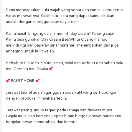
.
Demi mendapatkan kulit wajah yang sehat dan cantik, kamu tentu
harus merawatnya. Salah satu cara yang dapat kamu lakukan
adalah dengan menggunakan day cream.
.
Kamu masih bingung dalam memilih day cream? Tenang saja!
Kamu bisa gunakan Day Cream BebWhite C yang mampu
melindungi dari paparan sinar matahari, melembabkan dan juga
antiaging untuk kulit wajah.
.
Bebwhite C sudah BPOM, aman, halal dan terbuat dari bahan baku
dari German dan Osaka.
PAKET ACNE
.
Jerawat (acne) adalah gangguan pada kulit yang berhubungan
dengan produksi minyak berlebih.
.
Jerawat paling umum terjadi pada remaja dan dewasa muda.
Gejala mulai dari komedo kepala hitam hingga jerawat nanah atau
benjolan besar, kemerahan, dan lembut.
.