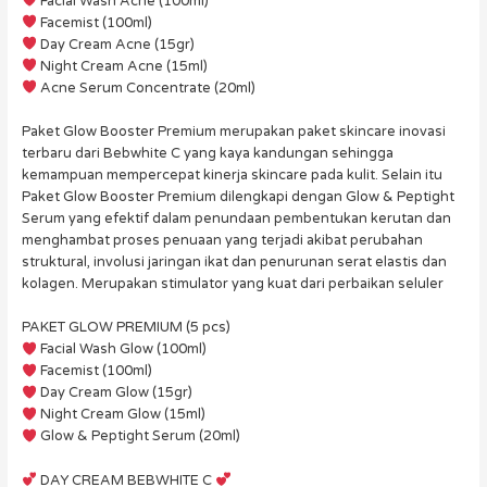
Facial Wash Acne (100ml)
Facemist (100ml)
Day Cream Acne (15gr)
Night Cream Acne (15ml)
Acne Serum Concentrate (20ml)
Paket Glow Booster Premium merupakan paket skincare inovasi
terbaru dari Bebwhite C yang kaya kandungan sehingga
kemampuan mempercepat kinerja skincare pada kulit. Selain itu
Paket Glow Booster Premium dilengkapi dengan Glow & Peptight
Serum yang efektif dalam penundaan pembentukan kerutan dan
menghambat proses penuaan yang terjadi akibat perubahan
struktural, involusi jaringan ikat dan penurunan serat elastis dan
kolagen. Merupakan stimulator yang kuat dari perbaikan seluler
PAKET GLOW PREMIUM (5 pcs)
Facial Wash Glow (100ml)
Facemist (100ml)
Day Cream Glow (15gr)
Night Cream Glow (15ml)
Glow & Peptight Serum (20ml)
DAY CREAM BEBWHITE C