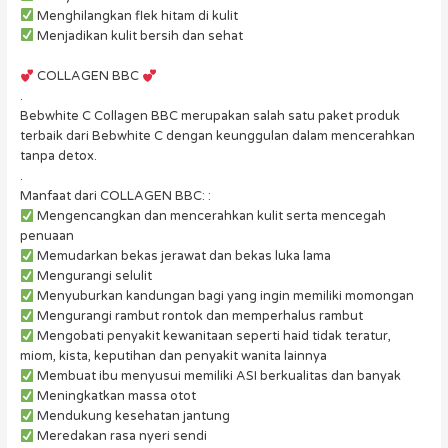
Menghilangkan flek hitam di kulit
Menjadikan kulit bersih dan sehat
COLLAGEN BBC
.
Bebwhite C Collagen BBC merupakan salah satu paket produk
terbaik dari Bebwhite C dengan keunggulan dalam mencerahkan
tanpa detox.
.
Manfaat dari COLLAGEN BBC: :
Mengencangkan dan mencerahkan kulit serta mencegah
penuaan
Memudarkan bekas jerawat dan bekas luka lama
Mengurangi selulit
Menyuburkan kandungan bagi yang ingin memiliki momongan
Mengurangi rambut rontok dan memperhalus rambut
Mengobati penyakit kewanitaan seperti haid tidak teratur,
miom, kista, keputihan dan penyakit wanita lainnya
Membuat ibu menyusui memiliki ASI berkualitas dan banyak
Meningkatkan massa otot
Mendukung kesehatan jantung
Meredakan rasa nyeri sendi