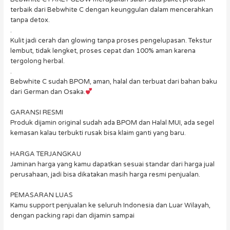
terbaik dari Bebwhite C dengan keunggulan dalam mencerahkan
tanpa detox.
.
Kulit jadi cerah dan glowing tanpa proses pengelupasan. Tekstur
lembut, tidak lengket, proses cepat dan 100% aman karena
tergolong herbal.
.
Bebwhite C sudah BPOM, aman, halal dan terbuat dari bahan baku
dari German dan Osaka.
GARANSI RESMI
Produk dijamin original sudah ada BPOM dan Halal MUI, ada segel
kemasan kalau terbukti rusak bisa klaim ganti yang baru.
HARGA TERJANGKAU
Jaminan harga yang kamu dapatkan sesuai standar dari harga jual
perusahaan, jadi bisa dikatakan masih harga resmi penjualan.
PEMASARAN LUAS
Kamu support penjualan ke seluruh Indonesia dan Luar Wilayah,
dengan packing rapi dan dijamin sampai