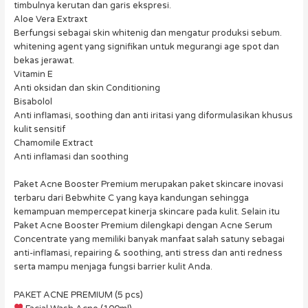
timbulnya kerutan dan garis ekspresi.
Aloe Vera Extraxt
Berfungsi sebagai skin whitenig dan mengatur produksi sebum.
whitening agent yang signifikan untuk megurangi age spot dan
bekas jerawat.
Vitamin E
Anti oksidan dan skin Conditioning
Bisabolol
Anti inflamasi, soothing dan anti iritasi yang diformulasikan khusus
kulit sensitif
Chamomile Extract
Anti inflamasi dan soothing
Paket Acne Booster Premium merupakan paket skincare inovasi
terbaru dari Bebwhite C yang kaya kandungan sehingga
kemampuan mempercepat kinerja skincare pada kulit. Selain itu
Paket Acne Booster Premium dilengkapi dengan Acne Serum
Concentrate yang memiliki banyak manfaat salah satuny sebagai
anti-inflamasi, repairing & soothing, anti stress dan anti redness
serta mampu menjaga fungsi barrier kulit Anda.
PAKET ACNE PREMIUM (5 pcs)