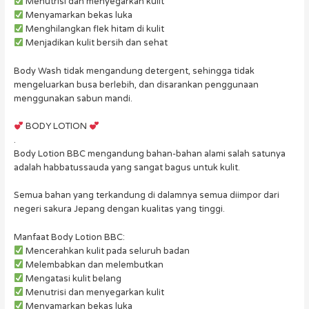
Menutrisi dan menyegarkan kulit
Menyamarkan bekas luka
Menghilangkan flek hitam di kulit
Menjadikan kulit bersih dan sehat
Body Wash tidak mengandung detergent, sehingga tidak
mengeluarkan busa berlebih, dan disarankan penggunaan
menggunakan sabun mandi.
BODY LOTION
.
Body Lotion BBC mengandung bahan-bahan alami salah satunya
adalah habbatussauda yang sangat bagus untuk kulit.
Semua bahan yang terkandung di dalamnya semua diimpor dari
negeri sakura Jepang dengan kualitas yang tinggi.
Manfaat Body Lotion BBC:
Mencerahkan kulit pada seluruh badan
Melembabkan dan melembutkan
Mengatasi kulit belang
Menutrisi dan menyegarkan kulit
Menyamarkan bekas luka