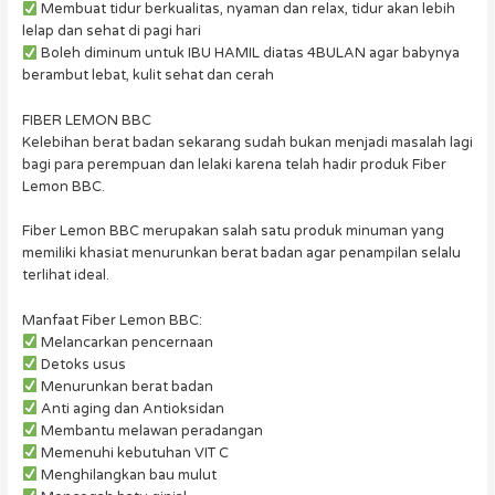
Membuat tidur berkualitas, nyaman dan relax, tidur akan lebih
lelap dan sehat di pagi hari
Boleh diminum untuk IBU HAMIL diatas 4BULAN agar babynya
berambut lebat, kulit sehat dan cerah
FIBER LEMON BBC
Kelebihan berat badan sekarang sudah bukan menjadi masalah lagi
bagi para perempuan dan lelaki karena telah hadir produk Fiber
Lemon BBC.
Fiber Lemon BBC merupakan salah satu produk minuman yang
memiliki khasiat menurunkan berat badan agar penampilan selalu
terlihat ideal.
Manfaat Fiber Lemon BBC:
Melancarkan pencernaan
Detoks usus
Menurunkan berat badan
Anti aging dan Antioksidan
Membantu melawan peradangan
Memenuhi kebutuhan VIT C
Menghilangkan bau mulut