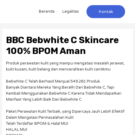
Beranda
Legalitas
Kontak
BBC Bebwhite C Skincare
100% BPOM Aman
Produk perawatan kulit yang mampu mengatasi masalah jerawat,
kulit kusam, kulit belang dan mencerahkan kulit cantikmu
Bebwhite C Telah Berhasil Menjual 549.281 Produk
Banyak Diantara Mereka Yang Beralih Dari Bebwhite C, Tapi
Kembali Menggunakan Bebwhite C Karena Tidak Mendapatkan
Manfaat Yang Lebih Baik Dari Bebwhite C
Paket Perawatan Kulit Terbaik, yang Dipercaya Jauh Lebih Efektif
Dalam Mengatasi Permasalahan Kulit
Telah Terdaftar BPOM & Halal MUI
HALAL MUI