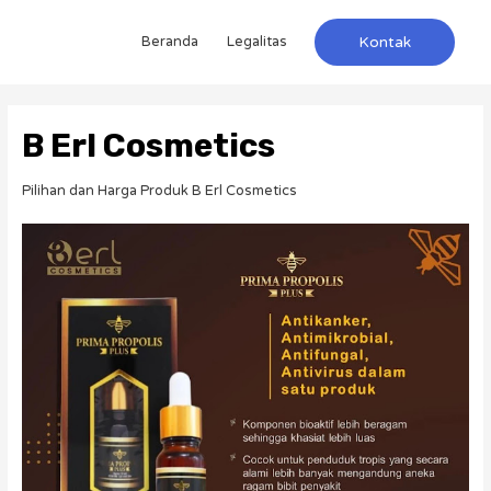
Beranda
Legalitas
Kontak
B Erl Cosmetics
Pilihan dan Harga Produk B Erl Cosmetics