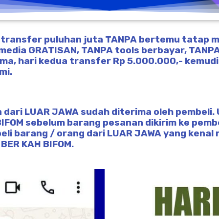
 transfer puluhan juta TANPA bertemu tatap m
media GRATISAN, TANPA tools berbayar, TANPA
tama, hari kedua transfer Rp 5.000.000,- kemud
mi.
 dari LUAR JAWA sudah diterima oleh pembeli. U
BIFOM sebelum barang pesanan dikirim ke pemb
beli barang / orang dari LUAR JAWA yang kenal
BER KAH BIFOM.