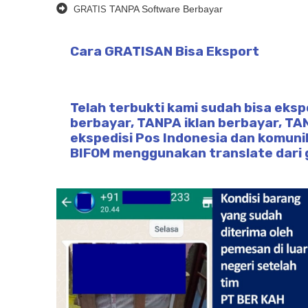
TANPA Software Berbayar
GRATIS
Cara GRATISAN Bisa Eksport
Telah terbukti kami sudah bisa eks
berbayar, TANPA iklan berbayar, TA
ekspedisi Pos Indonesia dan komunik
BIFOM menggunakan translate dari g