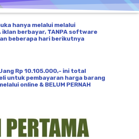
uka hanya melalui melalui
 iklan berbayar, TANPA software
ian beberapa hari berikutnya
ang Rp 10.105.000,- ini total
eli untuk pembayaran harga barang
 melalui online & BELUM PERNAH