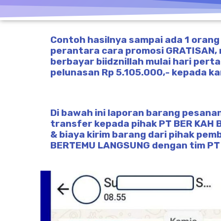
Contoh hasilnya sampai ada 1 orang
perantara cara promosi GRATISAN, 
berbayar biidznillah mulai hari per
pelunasan Rp 5.105.000,- kepada ka
Di bawah ini laporan barang pesanan
transfer kepada pihak PT BER KAH 
& biaya kirim barang dari pihak pem
BERTEMU LANGSUNG dengan tim PT 