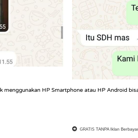
ook menggunakan HP Smartphone atau HP Android bisa
TANPA Iklan Berbaya
GRATIS