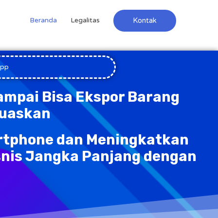
Kontak
Beranda
Legalitas
App
ampai Bisa Ekspor Barang
muaskan
rtphone dan Meningkatkan
snis Jangka Panjang dengan