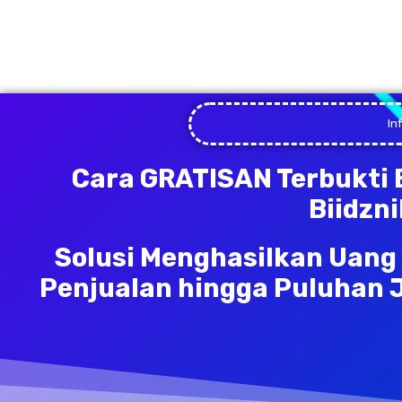
In
Cara GRATISAN Terbukti 
Biidzn
Solusi Menghasilkan Uan
Penjualan hingga Puluhan 