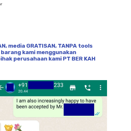
ar
SAN, media GRATISAN, TANPA tools
or barang kami menggunakan
u pihak perusahaan kami PT BER KAH